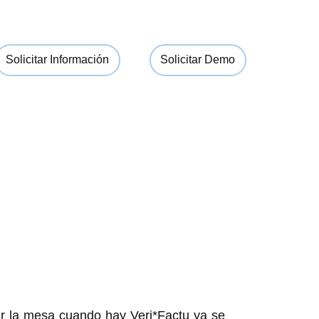
Solicitar Información
Solicitar Demo
rar la mesa cuando hay Veri*Factu ya se