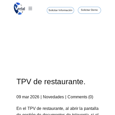
Solicitar Demo
Solicitar Información
TPV de restaurante.
09 mar 2026
Novedades
Comments (0)
En el TPV de restaurante, al abrir la pantalla
de gestión de documentos de televenta, si el