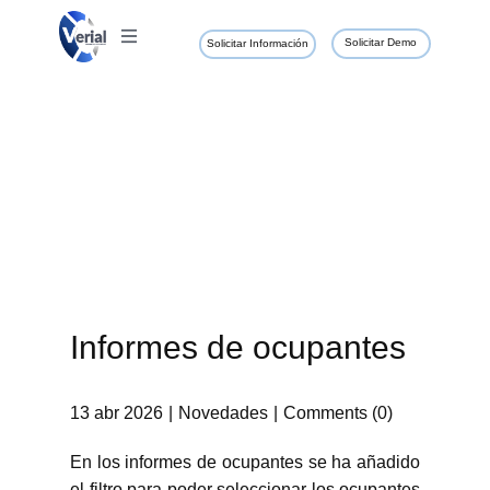
Solicitar Demo
Solicitar Información
Informes de ocupantes
13 abr 2026
Novedades
Comments (0)
En los informes de ocupantes se ha añadido
el filtro para poder seleccionar los ocupantes