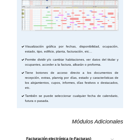
Visualización gráfica por fechas, disponibilidad, ocupación,
estado, tipo, edificio, planta, facturación, etc…
Permite dividir y/o cambiar habitaciones, ver datos del titular y
ocupantes, acceder a la factura, albarán o proforma.
Tiene botones de acceso directo a los documentos de
recepción, extras, plannig por días, estado y características de
los alojamientos, cupos, informes, días festivos o destacados,
etc.
También se puede seleccionar cualquier fecha de calendario,
futura o pasada.
Módulos Adicion​ales
Facturación electrónica (e-Facturas)