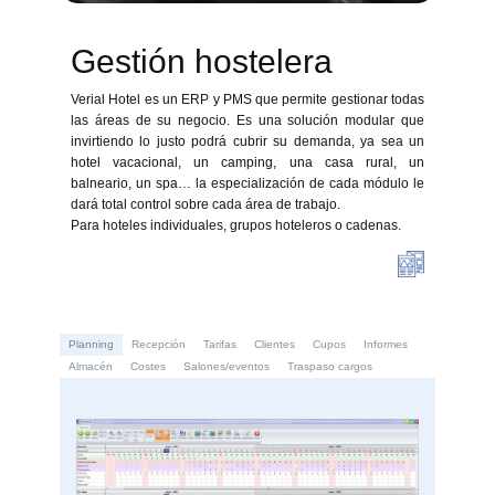
Gestión hostelera
Verial Hotel es un ERP y PMS que permite gestionar todas
las áreas de su negocio. Es una solución modular que
invirtiendo lo justo podrá cubrir su demanda, ya sea un
hotel vacacional, un camping, una casa rural, un
balneario, un spa… la especialización de cada módulo le
dará total control sobre cada área de trabajo.
Para hoteles individuales, grupos hoteleros o cadenas.
Planning
Recepción
Tarifas
Clientes
Cupos
Informes
Almacén
Costes
Salones/eventos
Traspaso cargos