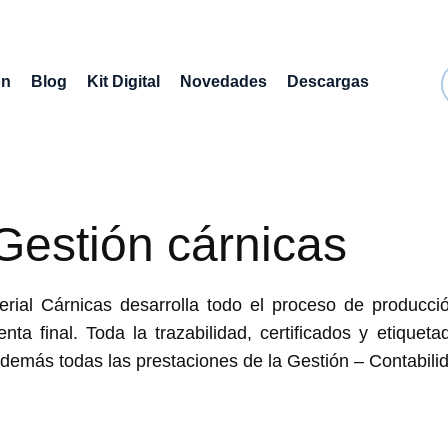
ón
Blog
Kit Digital
Novedades
Descargas
Gestión cárnicas
erial Cárnicas desarrolla todo el proceso de producci
enta final. Toda la trazabilidad, certificados y etique
demás todas las prestaciones de la Gestión – Contabilid