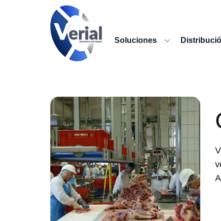
Soluciones
Distribuci
V
v
A