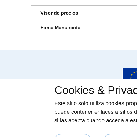
Visor de precios
Firma Manuscrita
Cookies & Priva
«Financiado por la Unión Europea
Este sitio solo utiliza cookies pr
autores y no reflejan necesari
puede contener enlaces a sitios d
si las acepta cuando acceda a es