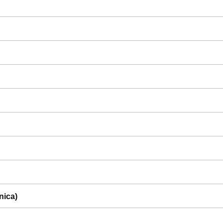
nica)