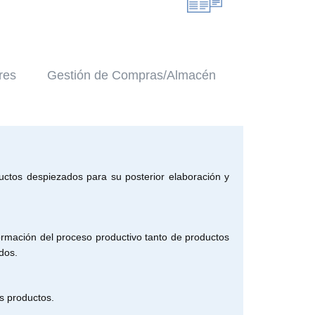
res
Gestión de Compras/Almacén
uctos despiezados para su posterior elaboración y
ormación del proceso productivo tanto de productos
dos.
os productos.