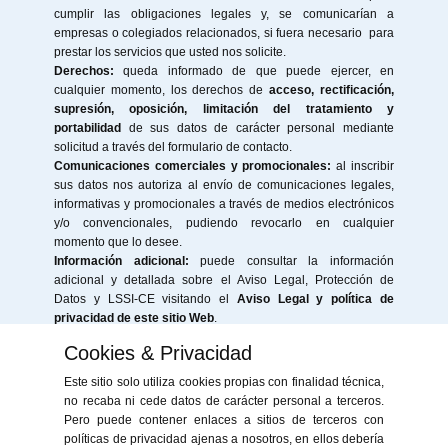
cumplir las obligaciones legales y, se comunicarían a
empresas o colegiados relacionados, si fuera necesario para
prestar los servicios que usted nos solicite.
Derechos:
queda informado de que puede ejercer, en
cualquier momento, los derechos de
acceso, rectificación,
supresión, oposición, limitación del tratamiento y
portabilidad
de sus datos de carácter personal mediante
solicitud a través del formulario de contacto.
Comunicaciones comerciales y promocionales:
al inscribir
sus datos nos autoriza al envío de comunicaciones legales,
informativas y promocionales a través de medios electrónicos
y/o convencionales, pudiendo revocarlo en cualquier
momento que lo desee.
Información adicional:
puede consultar la información
adicional y detallada sobre el Aviso Legal, Protección de
Datos y LSSI-CE visitando el
Aviso Legal y política de
privacidad de este sitio Web
.
Cookies & Privacidad
Este sitio solo utiliza cookies propias con finalidad técnica,
no recaba ni cede datos de carácter personal a terceros.
Pero puede contener enlaces a sitios de terceros con
políticas de privacidad ajenas a nosotros, en ellos debería
«Financiado por la Unión Europea - NextGenerationEU. Sin embargo, los