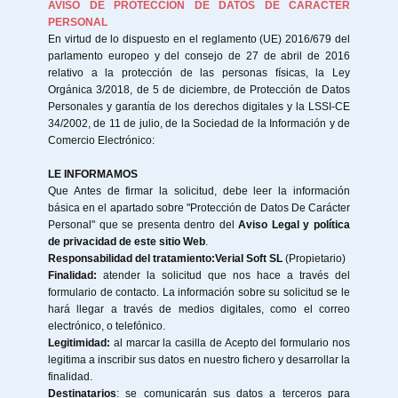
AVISO DE PROTECCIÓN DE DATOS DE CARÁCTER
PERSONAL
En virtud de lo dispuesto en el reglamento (UE) 2016/679 del
parlamento europeo y del consejo de 27 de abril de 2016
relativo a la protección de las personas físicas, la Ley
Orgánica 3/2018, de 5 de diciembre, de Protección de Datos
Personales y garantía de los derechos digitales y la LSSI-CE
34/2002, de 11 de julio, de la Sociedad de la Información y de
Comercio Electrónico:
LE INFORMAMOS
Que Antes de firmar la solicitud, debe leer la información
básica en el apartado sobre "Protección de Datos De Carácter
Personal" que se presenta dentro del
Aviso Legal y política
de privacidad de este sitio Web
.
Responsabilidad del tratamiento:
Verial Soft SL
(Propietario)
Finalidad:
atender la solicitud que nos hace a través del
formulario de contacto. La información sobre su solicitud se le
hará llegar a través de medios digitales, como el correo
electrónico, o telefónico.
Legitimidad:
al marcar la casilla de Acepto del formulario nos
legitima a inscribir sus datos en nuestro fichero y desarrollar la
finalidad.
Destinatarios
: se comunicarán sus datos a terceros para