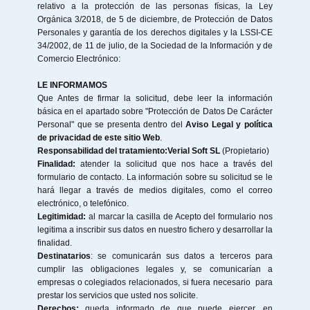
relativo a la protección de las personas físicas, la Ley
Orgánica 3/2018, de 5 de diciembre, de Protección de Datos
Personales y garantía de los derechos digitales y la LSSI-CE
34/2002, de 11 de julio, de la Sociedad de la Información y de
Comercio Electrónico:
LE INFORMAMOS
Que Antes de firmar la solicitud, debe leer la información
básica en el apartado sobre "Protección de Datos De Carácter
Personal" que se presenta dentro del
Aviso Legal y política
de privacidad de este sitio Web
.
Responsabilidad del tratamiento:
Verial Soft SL
(Propietario)
Finalidad:
atender la solicitud que nos hace a través del
formulario de contacto. La información sobre su solicitud se le
hará llegar a través de medios digitales, como el correo
electrónico, o telefónico.
Legitimidad:
al marcar la casilla de Acepto del formulario nos
legitima a inscribir sus datos en nuestro fichero y desarrollar la
finalidad.
Destinatarios
: se comunicarán sus datos a terceros para
cumplir las obligaciones legales y, se comunicarían a
empresas o colegiados relacionados, si fuera necesario para
prestar los servicios que usted nos solicite.
Derechos:
queda informado de que puede ejercer, en